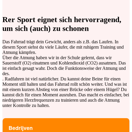
Rer Sport eignet sich hervorragend,
um sich (auch) zu schonen
Das Fahrrad trägt dein Gewicht, anders als z.B. das Laufen. In
diesem Sport siehst du viele Läufer, die mit ruhigem Training und
Atmung kämpfen.
Über die Atmung haben wir in der Schule gelernt, dass wir
Sauerstoff (O2) einatmen und Kohlendioxid (CO2) ausatmen. Das
ist einfach gesagt wahr. Doch die Funktionsweise der Atmung und
des.
. Radfahren ist viel natürlicher. Du kannst deine Beine für einen
Moment still halten und das Fahrrad rollt schön weiter. Und was ist
mit einem kurzen Abstieg von einer Brücke oder einem Hügel? Du
kannst dich für einen Moment ausruhen. Das macht es einfacher, bei
niedrigeren Herzfrequenzen zu trainieren und auch die Atmung
unter Kontrolle zu halten.
Bedrijven