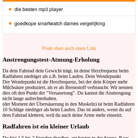
die besten mp3 player
goedkope smartwatch dames vergelijking
Poste oben auch einen Link
Anstrengungstest-Atmung-Erholung
Da dein Fahrrad dein Gewicht trägt, ist deine Herzfrequenz beim
Radfahren niedriger als z.B. beim Laufen. Dein Wendepunkt
Der Wendepunkt ist die Herzfrequenz, bei der dein Körper mehr
Milchsäure produziert, als er als Brennstoff verbraucht. Wir nennen
dies oft den Punkt der "Versauerung". Du kannst die Anstrengung
nicht lange aufrechterhalten.
(der Moment der Übersäuerung in den Muskeln) ist beim Radfahren
10 Schläge niedriger als beim Laufen. Das ist anders, wenn du auf
dem Fahrrad kletterst, weil du auch deine Arme mehr einsetzt.
Radfahren ist ein kleiner Urlaub
Du bist 1,5 bis 2 Stunden draußen, am besten in der Sonne. Raus