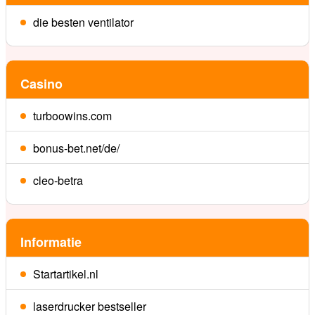
die besten ventilator
Casino
turboowins.com
bonus-bet.net/de/
cleo-betra
Informatie
Startartikel.nl
laserdrucker bestseller