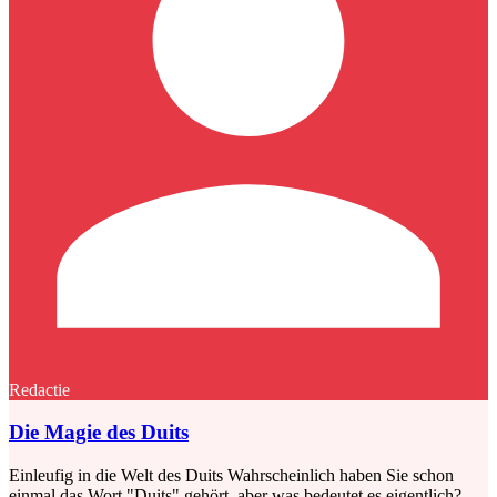
Redactie
Die Magie des Duits
Einleufig in die Welt des Duits Wahrscheinlich haben Sie schon
einmal das Wort "Duits" gehört, aber was bedeutet es eigentlich?