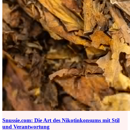
Snussie.com: Die Art des Nikotinkonsums mit Stil
und Verantwortung