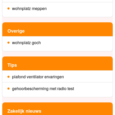
wohnplatz meppen
Overige
wohnplatz goch
Tips
plafond ventilator ervaringen
gehoorbescherming met radio test
Zakelijk nieuws